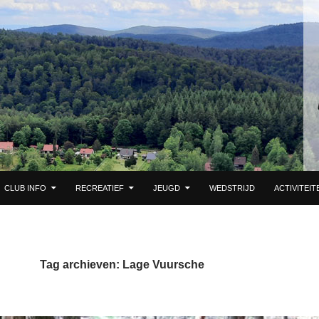
DE INHOUD
CLUB INFO
RECREATIEF
JEUGD
WEDSTRIJD
ACTIVITEIT
Tag archieven: Lage Vuursche