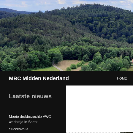
GA NAAR 
Zoeken
MBC Midden Nederland
HOME
Laatste nieuws
Mooie drukbezochte VWC
wedstrijd in Soest
Succesvolle