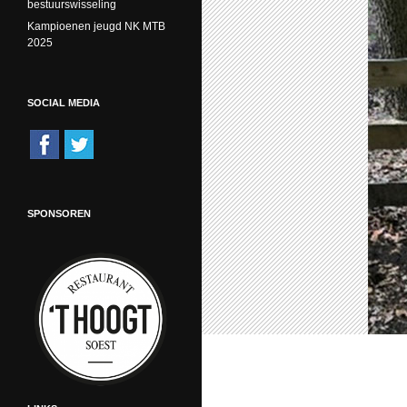
bestuurswisseling
Kampioenen jeugd NK MTB
2025
SOCIAL MEDIA
SPONSOREN