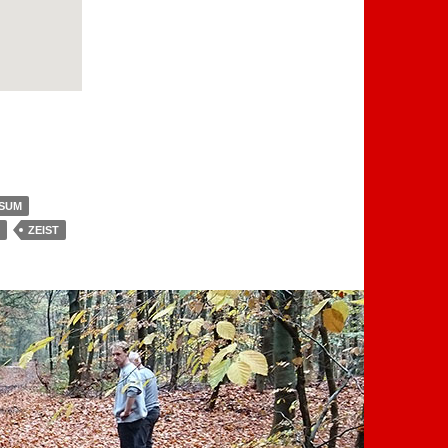
SUM
ZEIST