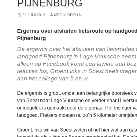
PIJNENBURG
28 JUNI 2019
MBC MIDDEN NL
Ergernis over afsluiten fietsroute op landgoe
Pijnenburg
De ergernis over het afsluiten van fietsroutes
landgoed Pijnenburg in Lage Vuursche neemt 
alleen op Facebook komt een lawine aan bo
reacties los, GroenLinks in Soest heeft vrage
aan het college van b en w.
De ergernis is groot, omdat een belangrijke doorsteek vo
van Soest naar Lage Vuursche en verder naar Hilvers
onmogelijk is gemaakt door de eigenaar Per Insinger v
landgoed. Fietsers moeten nu zo’n 5 kilometer omrijden
GroenLinks wil van Soest weten of het hier wat aan gaa