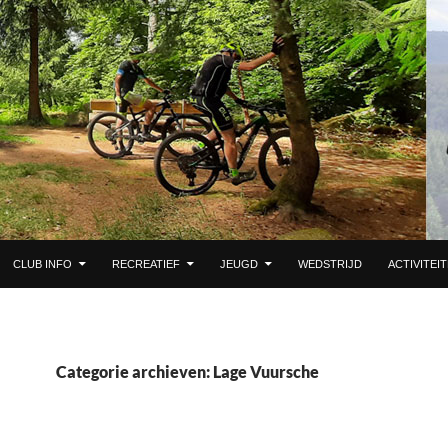
 DE INHOUD
CLUB INFO
RECREATIEF
JEUGD
WEDSTRIJD
ACTIVITEI
Categorie archieven: Lage Vuursche