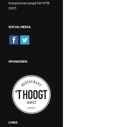
Kampioenen jeugd NK MTB
2025
SOCIAL MEDIA
SPONSOREN
LINKS