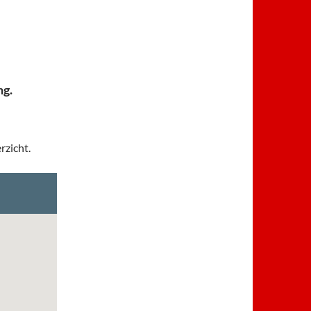
ng.
rzicht.