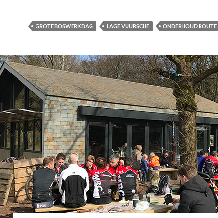
GROTE BOSWERKDAG
LAGE VUURSCHE
ONDERHOUD ROUTE