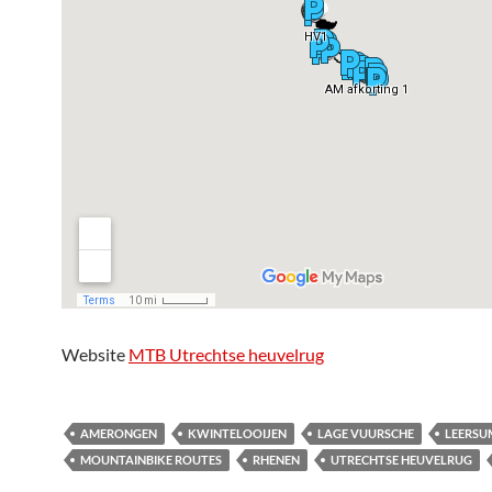
Website
MTB Utrechtse heuvelrug
AMERONGEN
KWINTELOOIJEN
LAGE VUURSCHE
LEERSU
MOUNTAINBIKE ROUTES
RHENEN
UTRECHTSE HEUVELRUG