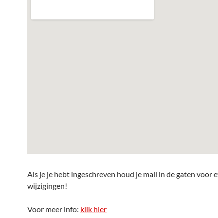
Als je je hebt ingeschreven houd je mail in de gaten voor 
wijzigingen!
Voor meer info:
klik hier