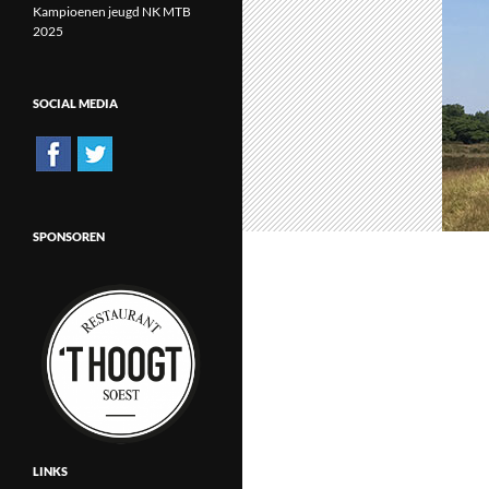
Kampioenen jeugd NK MTB
2025
SOCIAL MEDIA
SPONSOREN
LINKS