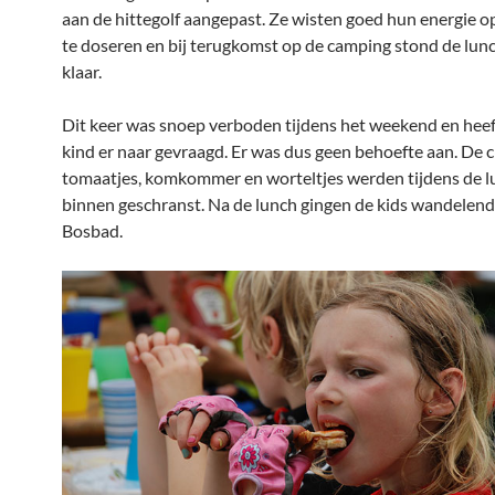
aan de hittegolf aangepast. Ze wisten goed hun energie o
te doseren en bij terugkomst op de camping stond de lunc
klaar.
Dit keer was snoep verboden tijdens het weekend en heef
kind er naar gevraagd. Er was dus geen behoefte aan. De 
tomaatjes, komkommer en worteltjes werden tijdens de l
binnen geschranst. Na de lunch gingen de kids wandelend
Bosbad.