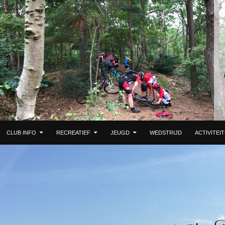
 DE INHOUD
CLUB INFO
RECREATIEF
JEUGD
WEDSTRIJD
ACTIVITEI