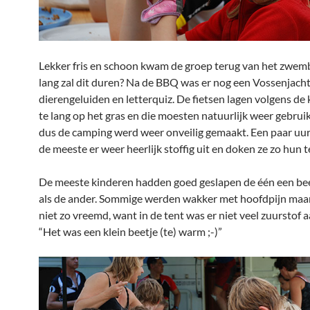
Lekker fris en schoon kwam de groep terug van het zwem
lang zal dit duren? Na de BBQ was er nog een Vossenjach
dierengeluiden en letterquiz. De fietsen lagen volgens de 
te lang op het gras en die moesten natuurlijk weer gebru
dus de camping werd weer onveilig gemaakt. Een paar uur
de meeste er weer heerlijk stoffig uit en doken ze zo hun te
De meeste kinderen hadden goed geslapen de één een bee
als de ander. Sommige werden wakker met hoofdpijn maa
niet zo vreemd, want in de tent was er niet veel zuurstof 
“Het was een klein beetje (te) warm ;-)”