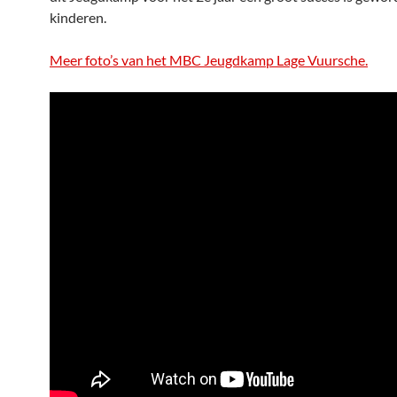
kinderen.
Meer foto’s van het MBC Jeugdkamp Lage Vuursche.