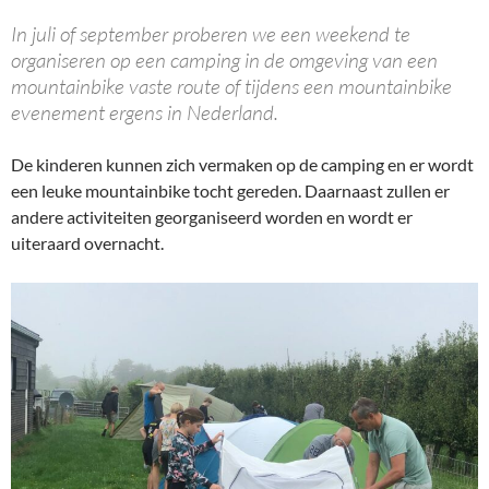
In juli of september proberen we een weekend te
organiseren op een camping in de omgeving van een
mountainbike vaste route of tijdens een mountainbike
evenement ergens in Nederland.
De kinderen kunnen zich vermaken op de camping en er wordt
een leuke mountainbike tocht gereden. Daarnaast zullen er
andere activiteiten georganiseerd worden en wordt er
uiteraard overnacht.