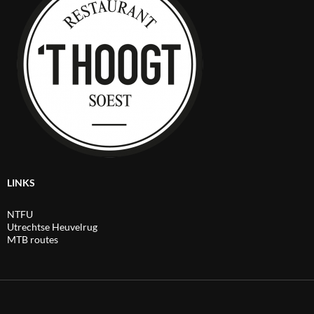
LINKS
NTFU
Utrechtse Heuvelrug
MTB routes