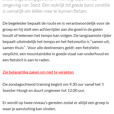
omgeving van Soest. Een redelijk tot goede basis conditie
is wenselijk om lekker mee te kunnen fietsen.
De begeleider bepaalt de route en is verantwoordelijk voor de
groep en hij stelt een achterrijder aan die goed in de gaten
houdt of iedereen het tempo kan volgen. De langzaamste rijder
bepaalt uiteindelijk het tempo en het fietsmotto is
“samen uit,
samen thuis” . Voor alle deelnemers geldt: een fietshelm
verplicht, een mountainbike in goede staat van onderhoud en
een fietsbril is aan te raden.
Zie belangrijke zaken om niet te vergeten
De zondagochtend training begint om 9.30 uur vanaf het ’t
Soester Hoogt en duurt ongeveer tot 12.00 uur.
Er wordt op twee niveau’s gereden zodat er altijd een groep is
waar je aansluiting kan vinden.