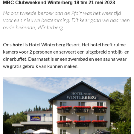
MBC Clubweekend Winterberg 18 t/m 21 mei 2023
Na ons tweede bezoek aan de Pfalz was het weer tijd
voor een nieuwe bestemming. Dit keer gaan we naar een
oude bekende, Winterberg.
Ons
hotel
is Hotel Winterberg Resort. Het hotel heeft ruime
kamers voor 2 personen en serveert een uitgebreid ontbijt- en
dinerbuffet. Daarnaast is er een zwembad en een sauna waar
we gratis gebruik van kunnen maken.