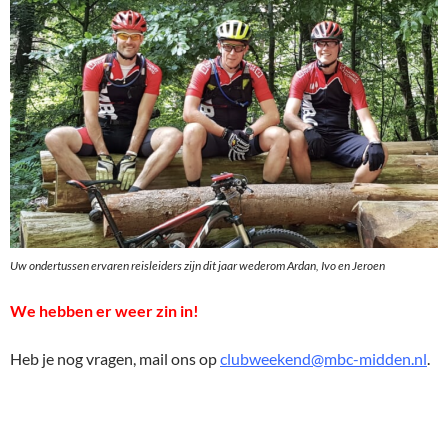
Uw ondertussen ervaren reisleiders zijn dit jaar wederom Ardan, Ivo en Jeroen
We hebben er weer zin in!
Heb je nog vragen, mail ons op
clubweekend@mbc-midden.nl
.