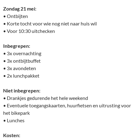
Zondag 21 mei:
• Ontbijten
• Korte tocht voor wie nog niet naar huis wil
• Voor 10:30 uitchecken
Inbegrepen:
• 3x overnachting
• 3x ontbijtbuffet
• 3x avondeten
• 2x lunchpakket
Niet inbegrepen:
• Drankjes gedurende het hele weekend
• Eventuele toegangskaarten, huurfietsen en uitrusting voor
het bikepark
• Lunches
Kosten: