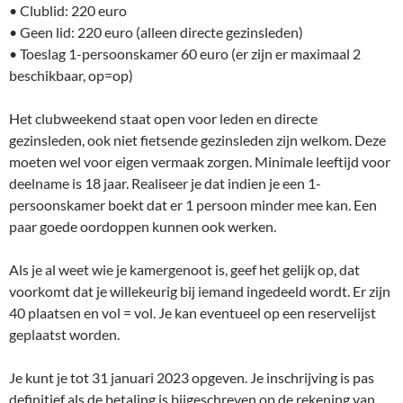
• Clublid: 220 euro
• Geen lid: 220 euro (alleen directe gezinsleden)
• Toeslag 1-persoonskamer 60 euro (er zijn er maximaal 2
beschikbaar, op=op)
Het clubweekend staat open voor leden en directe
gezinsleden, ook niet fietsende gezinsleden zijn welkom. Deze
moeten wel voor eigen vermaak zorgen. Minimale leeftijd voor
deelname is 18 jaar. Realiseer je dat indien je een 1-
persoonskamer boekt dat er 1 persoon minder mee kan. Een
paar goede oordoppen kunnen ook werken.
Als je al weet wie je kamergenoot is, geef het gelijk op, dat
voorkomt dat je willekeurig bij iemand ingedeeld wordt. Er zijn
40 plaatsen en vol = vol. Je kan eventueel op een reservelijst
geplaatst worden.
Je kunt je tot 31 januari 2023 opgeven. Je inschrijving is pas
definitief als de betaling is bijgeschreven op de rekening van