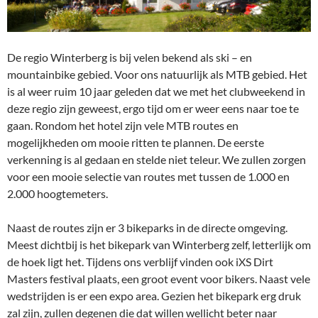
De regio Winterberg is bij velen bekend als ski – en
mountainbike gebied. Voor ons natuurlijk als MTB gebied. Het
is al weer ruim 10 jaar geleden dat we met het clubweekend in
deze regio zijn geweest, ergo tijd om er weer eens naar toe te
gaan. Rondom het hotel zijn vele MTB routes en
mogelijkheden om mooie ritten te plannen. De eerste
verkenning is al gedaan en stelde niet teleur. We zullen zorgen
voor een mooie selectie van routes met tussen de 1.000 en
2.000 hoogtemeters.
Naast de routes zijn er 3 bikeparks in de directe omgeving.
Meest dichtbij is het bikepark van Winterberg zelf, letterlijk om
de hoek ligt het. Tijdens ons verblijf vinden ook iXS Dirt
Masters festival plaats, een groot event voor bikers. Naast vele
wedstrijden is er een expo area. Gezien het bikepark erg druk
zal zijn, zullen degenen die dat willen wellicht beter naar