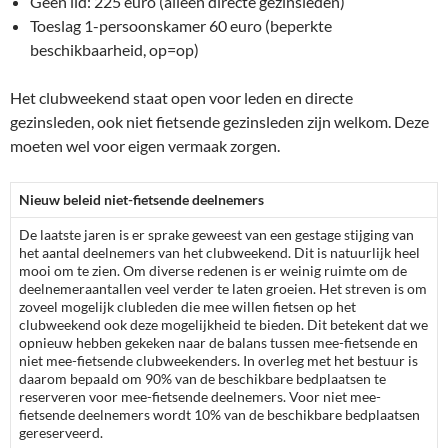
Geen lid: 225 euro (alleen directe gezinsleden)
Toeslag 1-persoonskamer 60 euro (beperkte
beschikbaarheid, op=op)
Het clubweekend staat open voor leden en directe
gezinsleden, ook niet fietsende gezinsleden zijn welkom. Deze
moeten wel voor eigen vermaak zorgen.
Nieuw beleid niet-fietsende deelnemers
De laatste jaren is er sprake geweest van een gestage stijging van
het aantal deelnemers van het clubweekend. Dit is natuurlijk heel
mooi om te zien. Om diverse redenen is er weinig ruimte om de
deelnemeraantallen veel verder te laten groeien. Het streven is om
zoveel mogelijk clubleden die mee willen fietsen op het
clubweekend ook deze mogelijkheid te bieden. Dit betekent dat we
opnieuw hebben gekeken naar de balans tussen mee-fietsende en
niet mee-fietsende clubweekenders. In overleg met het bestuur is
daarom bepaald om 90% van de beschikbare bedplaatsen te
reserveren voor mee-fietsende deelnemers. Voor niet mee-
fietsende deelnemers wordt 10% van de beschikbare bedplaatsen
gereserveerd.