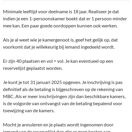
Minimale leeftijd voor deelname is 18 jaar. Realiseer je dat
indien je een 1-persoonskamer boekt dat er 1 persoon minder
mee kan. Een paar goede oordoppen kunnen ook werken.
Als je al weet wie je kamergenoot is, geef het gelijk op, dat
voorkomt dat je willekeurig bij iemand ingedeeld wordt.
Er zijn 40 plaatsen en vol = vol. Je kan eventueel op een
reservelijst geplaatst worden.
Je kunt je tot 31 januari 2025 opgeven. Je inschrijving is pas
definitief als de betaling is bijgeschreven op de rekening van
MBC. Als er meer inschrijvingen zijn dan beschikbare kamers,
is de volgorde van ontvangst van de betaling bepalend voor
toewijzing van de kamers.
Mocht je annuleren en je plaats wordt ingenomen door
iemand van de reservelijst dan zijn er geen kosten aan