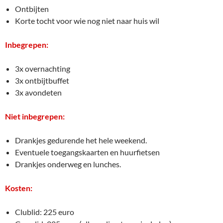
Ontbijten
Korte tocht voor wie nog niet naar huis wil
Inbegrepen:
3x overnachting
3x ontbijtbuffet
3x avondeten
Niet inbegrepen:
Drankjes gedurende het hele weekend.
Eventuele toegangskaarten en huurfietsen
Drankjes onderweg en lunches.
Kosten:
Clublid: 225 euro