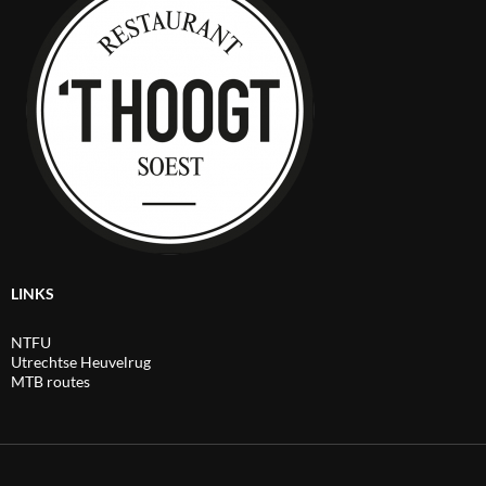
LINKS
NTFU
Utrechtse Heuvelrug
MTB routes