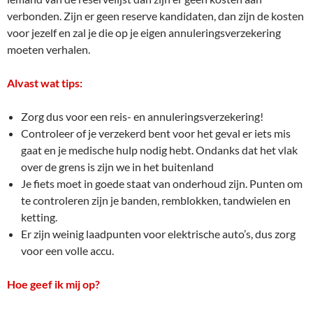
verbonden. Zijn er geen reserve kandidaten, dan zijn de kosten
voor jezelf en zal je die op je eigen annuleringsverzekering
moeten verhalen.
Alvast wat tips:
Zorg dus voor een reis- en annuleringsverzekering!
Controleer of je verzekerd bent voor het geval er iets mis
gaat en je medische hulp nodig hebt. Ondanks dat het vlak
over de grens is zijn we in het buitenland
Je fiets moet in goede staat van onderhoud zijn. Punten om
te controleren zijn je banden, remblokken, tandwielen en
ketting.
Er zijn weinig laadpunten voor elektrische auto’s, dus zorg
voor een volle accu.
Hoe geef ik mij op?