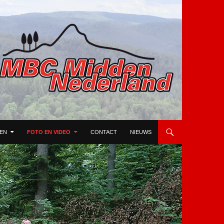
TEN
FOTO EN VIDEO
CONTACT
NIEUWS