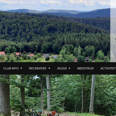
 DE INHOUD
CLUB INFO
RECREATIEF
JEUGD
WEDSTRIJD
ACTIVITEI