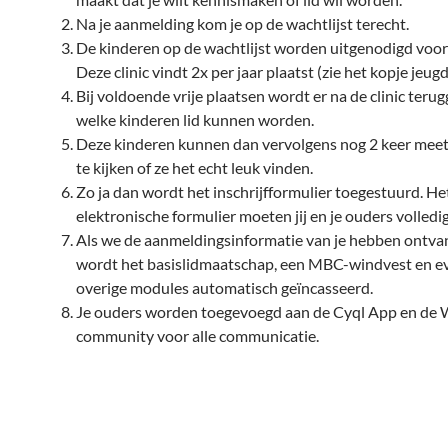
Na je aanmelding kom je op de wachtlijst terecht.
De kinderen op de wachtlijst worden uitgenodigd voor 
Deze clinic vindt 2x per jaar plaatst (zie het kopje jeugdc
Bij voldoende vrije plaatsen wordt er na de clinic ter
welke kinderen lid kunnen worden.
Deze kinderen kunnen dan vervolgens nog 2 keer mee
te kijken of ze het echt leuk vinden.
Zo ja dan wordt het inschrijfformulier toegestuurd. He
elektronische formulier moeten jij en je ouders volledig
Als we de aanmeldingsinformatie van je hebben ontv
wordt het basislidmaatschap, een MBC-windvest en e
overige modules automatisch geïncasseerd.
Je ouders worden toegevoegd aan de Cyql App en de
community voor alle communicatie.