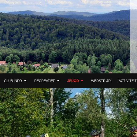
 DE INHOUD
CLUB INFO
RECREATIEF
JEUGD
WEDSTRIJD
ACTIVITEI