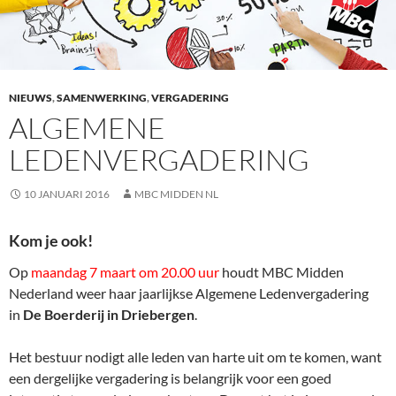
NIEUWS
,
SAMENWERKING
,
VERGADERING
ALGEMENE
LEDENVERGADERING
10 JANUARI 2016
MBC MIDDEN NL
Kom je ook!
Op
maandag 7 maart om 20.00 uur
houdt MBC Midden
Nederland weer haar jaarlijkse Algemene Ledenvergadering
in
De Boerderij in Driebergen
.
Het bestuur nodigt alle leden van harte uit om te komen, want
een dergelijke vergadering is belangrijk voor een goed