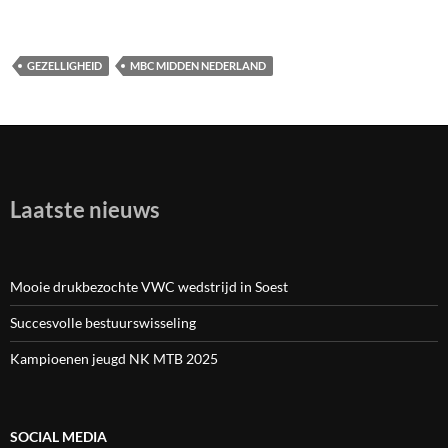
GEZELLIGHEID
MBC MIDDEN NEDERLAND
Laatste nieuws
Mooie drukbezochte VWC wedstrijd in Soest
Succesvolle bestuurswisseling
Kampioenen jeugd NK MTB 2025
SOCIAL MEDIA