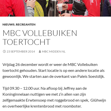
NIEUWS
,
RECREANTEN
MBC VOLLEBUIKEN
TOERTOCHT
23 SEPTEMBER 2014
MBC MIDDEN NL
Vrijdag 26 december wordt er weer de MBC Vollebuiken
toertocht gehouden. Start locatie is op een andere locatie als
gewoonlijk. We starten aan de overkant van Paleis Soestdijk.
Tijd 09.30 – 12.00 uur. Na afloop bij Jeffrey aan de
Koninginnelaan nuttigen we met z’n allen van zijn
zelfgemaakte Erwtensoep met roggebrood en spek, Glühwijn
en overheerlijke krentenbrood met roomboter.