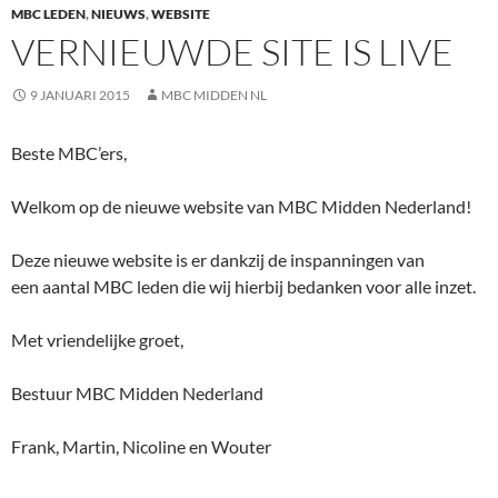
MBC LEDEN
,
NIEUWS
,
WEBSITE
VERNIEUWDE SITE IS LIVE
9 JANUARI 2015
MBC MIDDEN NL
Beste MBC’ers,
Welkom op de nieuwe website van MBC Midden Nederland!
Deze nieuwe website is er dankzij de inspanningen van
een aantal MBC leden die wij hierbij bedanken voor alle inzet.
Met vriendelijke groet,
Bestuur MBC Midden Nederland
Frank, Martin, Nicoline en Wouter