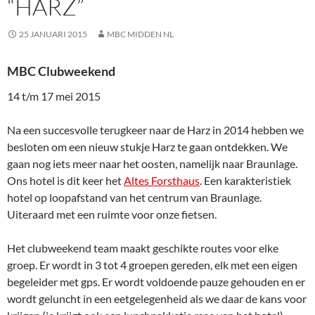
“HARZ”
25 JANUARI 2015
MBC MIDDEN NL
MBC Clubweekend
14 t/m 17 mei 2015
Na een succesvolle terugkeer naar de Harz in 2014 hebben we
besloten om een nieuw stukje Harz te gaan ontdekken. We
gaan nog iets meer naar het oosten, namelijk naar Braunlage.
Ons hotel is dit keer het
Altes Forsthaus
. Een karakteristiek
hotel op loopafstand van het centrum van Braunlage.
Uiteraard met een ruimte voor onze fietsen.
Het clubweekend team maakt geschikte routes voor elke
groep. Er wordt in 3 tot 4 groepen gereden, elk met een eigen
begeleider met gps. Er wordt voldoende pauze gehouden en er
wordt geluncht in een eetgelegenheid als we daar de kans voor