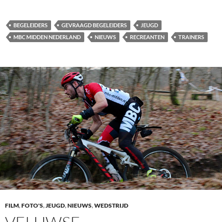
BEGELEIDERS
GEVRAAGD BEGELEIDERS
JEUGD
MBC MIDDEN NEDERLAND
NIEUWS
RECREANTEN
TRAINERS
FILM
,
FOTO'S
,
JEUGD
,
NIEUWS
,
WEDSTRIJD