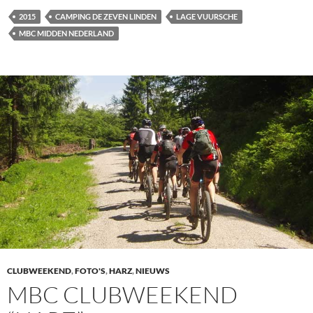
2015
CAMPING DE ZEVEN LINDEN
LAGE VUURSCHE
MBC MIDDEN NEDERLAND
CLUBWEEKEND
,
FOTO'S
,
HARZ
,
NIEUWS
MBC CLUBWEEKEND