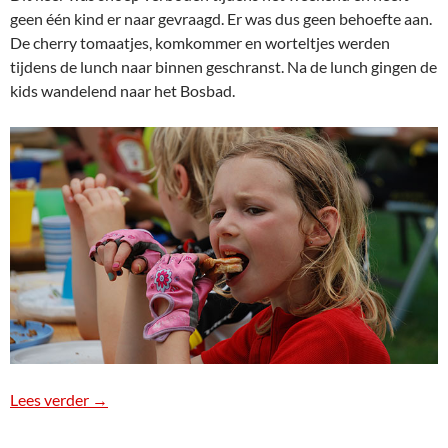
geen één kind er naar gevraagd. Er was dus geen behoefte aan.
De cherry tomaatjes, komkommer en worteltjes werden
tijdens de lunch naar binnen geschranst. Na de lunch gingen de
kids wandelend naar het Bosbad.
Lees verder
Hittegolf Jeugdkamp
→