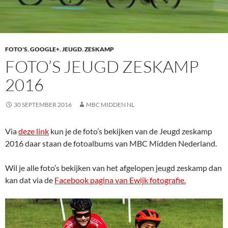
FOTO'S
,
GOOGLE+
,
JEUGD
,
ZESKAMP
FOTO’S JEUGD ZESKAMP
2016
30 SEPTEMBER 2016
MBC MIDDEN NL
Via
deze link
kun je de foto’s bekijken van de Jeugd zeskamp
2016 daar staan de fotoalbums van MBC Midden Nederland.
Wil je alle foto’s bekijken van het afgelopen jeugd zeskamp dan
kan dat via de
Facebook pagina van Ewijk fotografie.