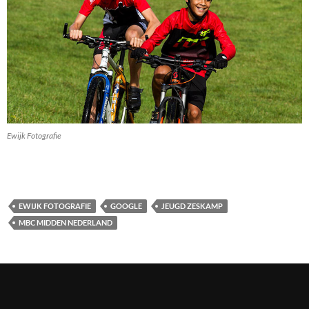
Ewijk Fotografie
EWIJK FOTOGRAFIE
GOOGLE
JEUGD ZESKAMP
MBC MIDDEN NEDERLAND