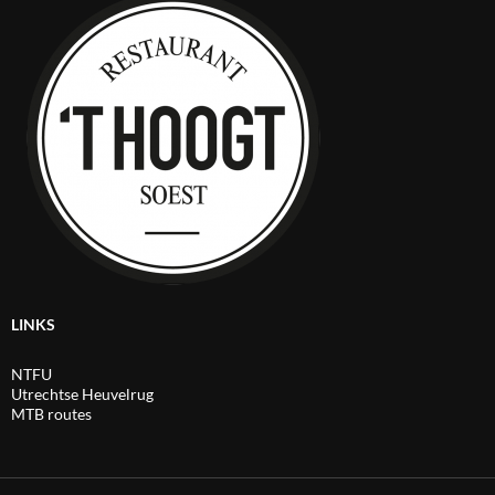
LINKS
NTFU
Utrechtse Heuvelrug
MTB routes