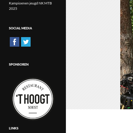
Kampioenen jeugd NK MTB
2025
SOCIAL MEDIA
SPONSOREN
LINKS