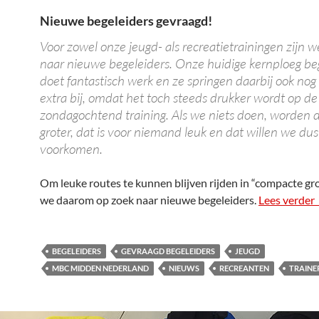
Nieuwe begeleiders gevraagd!
Voor zowel onze jeugd- als recreatietrainingen zijn 
naar nieuwe begeleiders. Onze huidige kernploeg be
doet fantastisch werk en ze springen daarbij ook nog
extra bij, omdat het toch steeds drukker wordt op de
zondagochtend training. Als we niets doen, worden 
groter, dat is voor niemand leuk en dat willen we dus 
voorkomen.
Om leuke routes te kunnen blijven rijden in “compacte gr
we daarom op zoek naar nieuwe begeleiders.
Lees verder
BEGELEIDERS
GEVRAAGD BEGELEIDERS
JEUGD
MBC MIDDEN NEDERLAND
NIEUWS
RECREANTEN
TRAINE