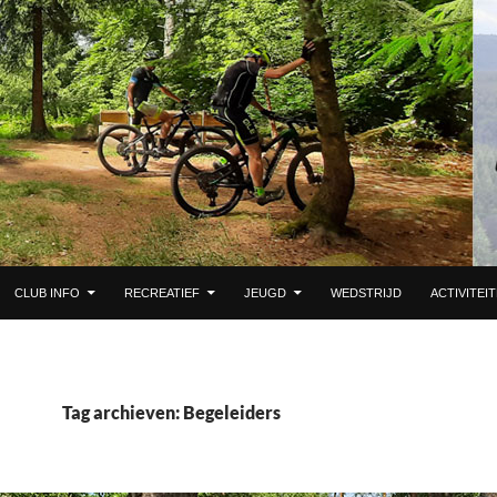
 DE INHOUD
CLUB INFO
RECREATIEF
JEUGD
WEDSTRIJD
ACTIVITEI
Tag archieven: Begeleiders