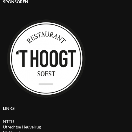
SPONSOREN
LINKS
NTFU
Utrechtse Heuvelrug