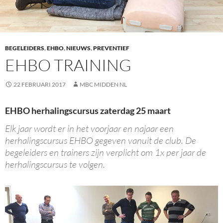
BEGELEIDERS
,
EHBO
,
NIEUWS
,
PREVENTIEF
EHBO TRAINING
22 FEBRUARI 2017
MBC MIDDEN NL
EHBO herhalingscursus zaterdag 25 maart
Elk jaar wordt er in het voorjaar en najaar een
herhalingscursus EHBO gegeven vanuit de club. De
begeleiders en trainers zijn verplicht om 1x per jaar de
herhalingscursus te volgen.