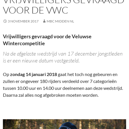
VOOR DE VWC
3 NOVEMBER 2017
MBC MIDDEN NL
Vrijwilligers gevraagd voor de Veluwse
Wintercompetitie
Na de afgelaste wedstrijd van 17 december jongstleden
is er een nieuwe datum vastgesteld.
Op
zondag 14 januari 2018
gaat het toch nog gebeuren en
zullen er ongeveer 180 rijders verdeeld over 7 categorieën
tussen 10.00 uur en 14.00 uur deelnemen aan deze wedstrijd.
Daarna zal alles nog afgebroken moeten worden.