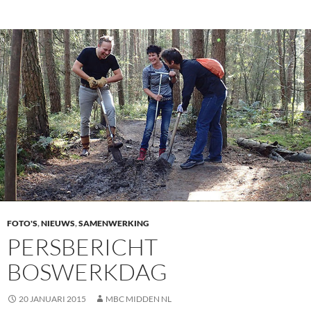
FOTO'S
,
NIEUWS
,
SAMENWERKING
PERSBERICHT
BOSWERKDAG
20 JANUARI 2015
MBC MIDDEN NL