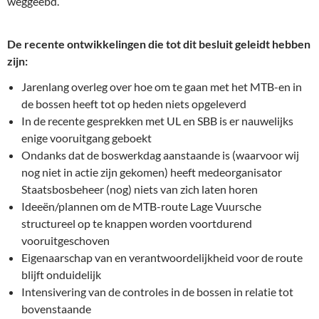
weggeëbd.
De recente ontwikkelingen die tot dit besluit geleidt hebben
zijn:
Jarenlang overleg over hoe om te gaan met het MTB-en in
de bossen heeft tot op heden niets opgeleverd
In de recente gesprekken met UL en SBB is er nauwelijks
enige vooruitgang geboekt
Ondanks dat de boswerkdag aanstaande is (waarvoor wij
nog niet in actie zijn gekomen) heeft medeorganisator
Staatsbosbeheer (nog) niets van zich laten horen
Ideeën/plannen om de MTB-route Lage Vuursche
structureel op te knappen worden voortdurend
vooruitgeschoven
Eigenaarschap van en verantwoordelijkheid voor de route
blijft onduidelijk
Intensivering van de controles in de bossen in relatie tot
bovenstaande