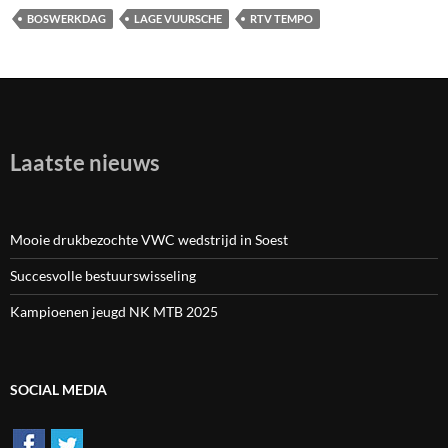
BOSWERKDAG
LAGE VUURSCHE
RTV TEMPO
Laatste nieuws
Mooie drukbezochte VWC wedstrijd in Soest
Succesvolle bestuurswisseling
Kampioenen jeugd NK MTB 2025
SOCIAL MEDIA