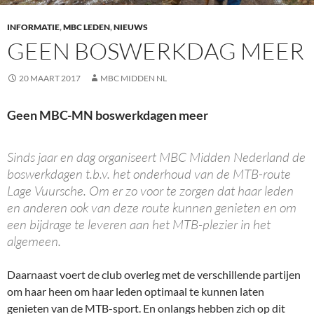
INFORMATIE
,
MBC LEDEN
,
NIEUWS
GEEN BOSWERKDAG MEER
20 MAART 2017
MBC MIDDEN NL
Geen MBC-MN boswerkdagen meer
Sinds jaar en dag organiseert MBC Midden Nederland de
boswerkdagen t.b.v. het onderhoud van de MTB-route
Lage Vuursche.
Om er zo voor te zorgen dat haar leden
en anderen ook van deze route kunnen genieten en om
een bijdrage te leveren aan het MTB-plezier in het
algemeen.
Daarnaast voert de club overleg met de verschillende partijen
om haar heen om haar leden optimaal te kunnen laten
genieten van de MTB-sport.
En onlangs hebben zich op dit