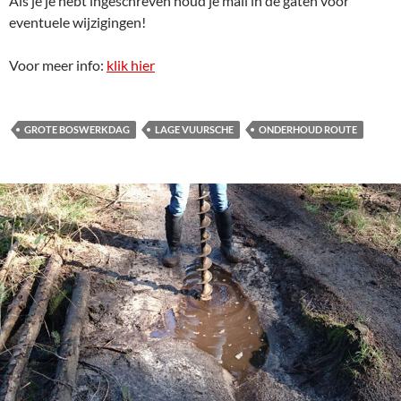
Als je je hebt ingeschreven houd je mail in de gaten voor
eventuele wijzigingen!
Voor meer info:
klik hier
GROTE BOSWERKDAG
LAGE VUURSCHE
ONDERHOUD ROUTE