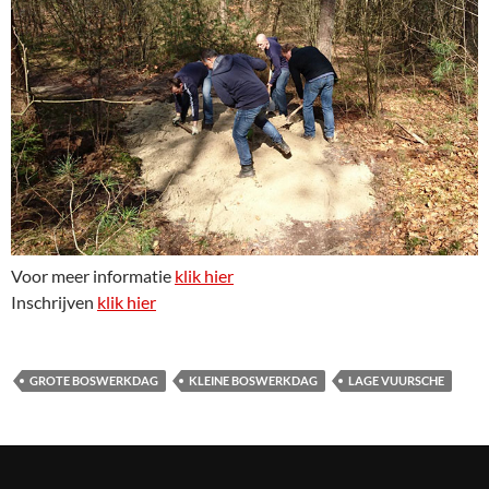
Voor meer informatie
klik hier
Inschrijven
klik hier
GROTE BOSWERKDAG
KLEINE BOSWERKDAG
LAGE VUURSCHE