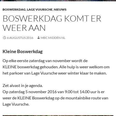
BOSWERKDAG
,
LAGE VUURSCHE
,
NIEUWS
BOSWERKDAG KOMT ER
WEER AAN
6 AUGUSTUS 2016
MBC MIDDEN NL
Kleine Boswerkdag
Op elke eerste zaterdag van november wordt de
KLEINE boswerkdag gehouden. Alle hulp is weer welkom om
het parkoer van Lage Vuursche weer winter klaar te maken.
Zet alvast in je agenda.
Op zaterdag 5 november 2016 van 9.00 tot 14.00 uur is er
weer de KLEINE Boswerkdag op de mountainbike route van
Lage Vuursche.