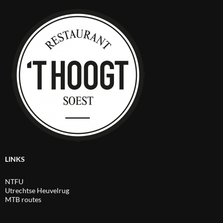
LINKS
NTFU
Utrechtse Heuvelrug
MTB routes