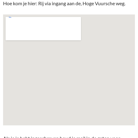
Hoe kom je hier: Rij via ingang aan de, Hoge Vuursche weg.