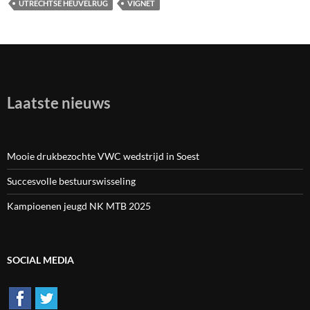
UTRECHTSE HEUVELRUG
VIGNET
Laatste nieuws
Mooie drukbezochte VWC wedstrijd in Soest
Succesvolle bestuurswisseling
Kampioenen jeugd NK MTB 2025
SOCIAL MEDIA