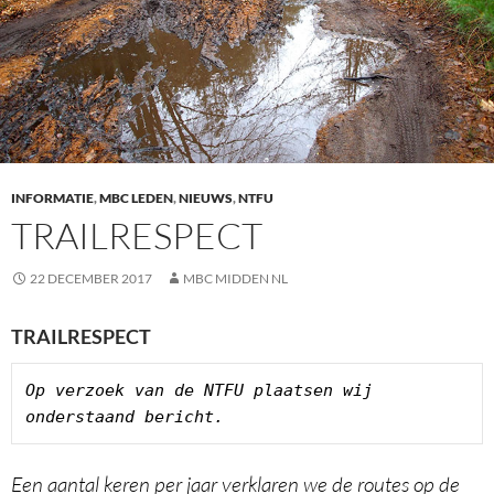
INFORMATIE
,
MBC LEDEN
,
NIEUWS
,
NTFU
TRAILRESPECT
22 DECEMBER 2017
MBC MIDDEN NL
TRAILRESPECT
Op verzoek van de NTFU plaatsen wij 
onderstaand bericht.
Een aantal keren per jaar verklaren we de routes op de