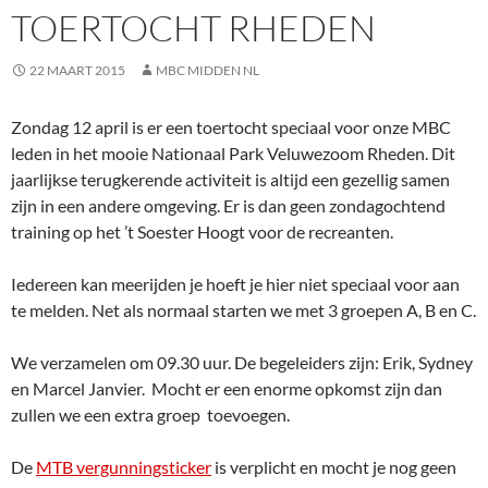
TOERTOCHT RHEDEN
22 MAART 2015
MBC MIDDEN NL
Zondag 12 april is er een toertocht speciaal voor onze MBC
leden in het mooie Nationaal Park Veluwezoom Rheden. Dit
jaarlijkse terugkerende activiteit is altijd een gezellig samen
zijn in een andere omgeving. Er is dan geen zondagochtend
training op het ’t Soester Hoogt voor de recreanten.
Iedereen kan meerijden je hoeft je hier niet speciaal voor aan
te melden. Net als normaal starten we met 3 groepen A, B en C.
We verzamelen om 09.30 uur. De begeleiders zijn: Erik, Sydney
en Marcel Janvier. Mocht er een enorme opkomst zijn dan
zullen we een extra groep toevoegen.
De
MTB vergunningsticker
is verplicht en mocht je nog geen