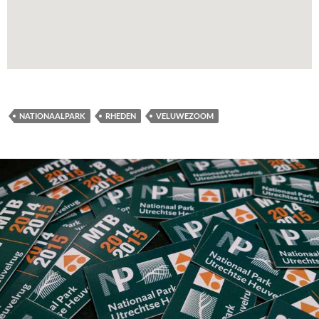
NATIONAALPARK
RHEDEN
VELUWEZOOM