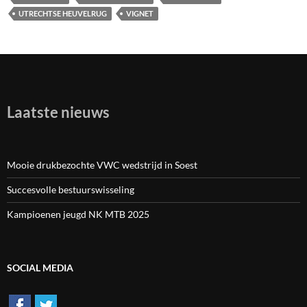
UTRECHTSE HEUVELRUG
VIGNET
Laatste nieuws
Mooie drukbezochte VWC wedstrijd in Soest
Succesvolle bestuurswisseling
Kampioenen jeugd NK MTB 2025
SOCIAL MEDIA