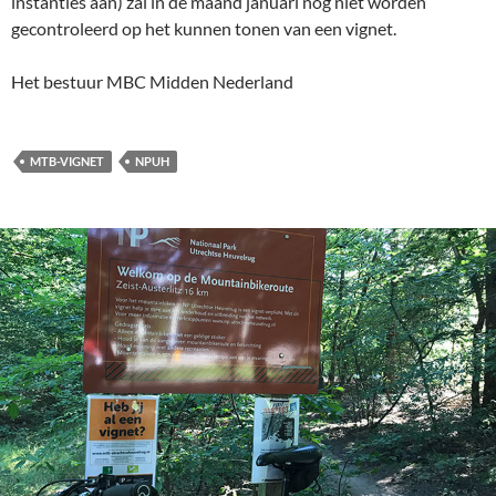
instanties aan) zal in de maand januari nog niet worden
gecontroleerd op het kunnen tonen van een vignet.
Het bestuur MBC Midden Nederland
MTB-VIGNET
NPUH