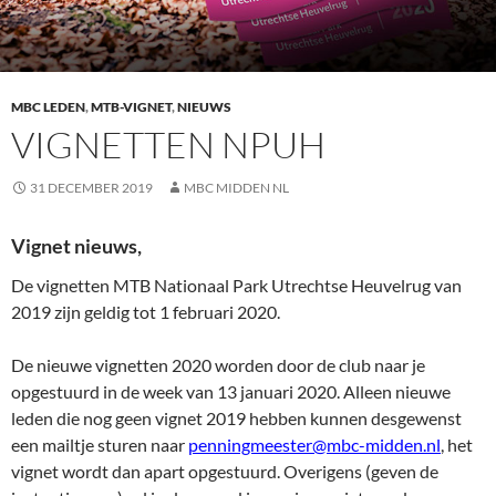
MBC LEDEN
,
MTB-VIGNET
,
NIEUWS
VIGNETTEN NPUH
31 DECEMBER 2019
MBC MIDDEN NL
Vignet nieuws,
De vignetten MTB Nationaal Park Utrechtse Heuvelrug van
2019 zijn geldig tot 1 februari 2020.
De nieuwe vignetten 2020 worden door de club naar je
opgestuurd in de week van 13 januari 2020. Alleen nieuwe
leden die nog geen vignet 2019 hebben kunnen desgewenst
een mailtje sturen naar
penningmeester@mbc-midden.nl
, het
vignet wordt dan apart opgestuurd. Overigens (geven de