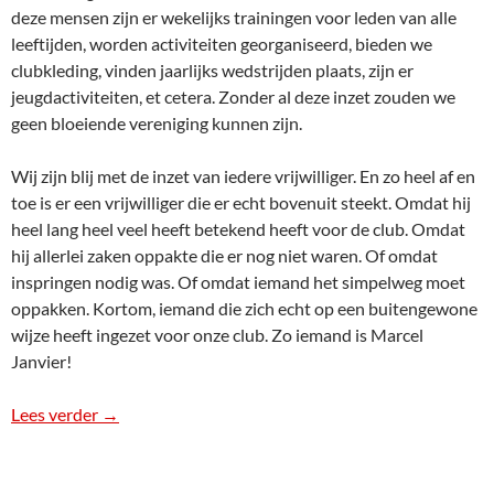
deze mensen zijn er wekelijks trainingen voor leden van alle
leeftijden, worden activiteiten georganiseerd, bieden we
clubkleding, vinden jaarlijks wedstrijden plaats, zijn er
jeugdactiviteiten, et cetera. Zonder al deze inzet zouden we
geen bloeiende vereniging kunnen zijn.
Wij zijn blij met de inzet van iedere vrijwilliger. En zo heel af en
toe is er een vrijwilliger die er echt bovenuit steekt. Omdat hij
heel lang heel veel heeft betekend heeft voor de club. Omdat
hij allerlei zaken oppakte die er nog niet waren. Of omdat
inspringen nodig was. Of omdat iemand het simpelweg moet
oppakken. Kortom, iemand die zich echt op een buitengewone
wijze heeft ingezet voor onze club. Zo iemand is Marcel
Janvier!
Lees verder
Marcel Janvier benoemd tot erelid van MBC Midde
→