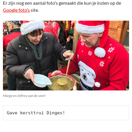
Er zijn nog een aantal foto’s gemaakt die kun je inzien op de
Google foto’s
site.
Marga en Jeffrey aan de snert
Gave kersttrui Dinges!