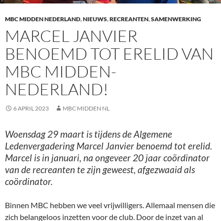
MBC MIDDEN NEDERLAND
,
NIEUWS
,
RECREANTEN
,
SAMENWERKING
MARCEL JANVIER
BENOEMD TOT ERELID VAN
MBC MIDDEN-
NEDERLAND!
6 APRIL 2023
MBC MIDDEN NL
Woensdag 29 maart is tijdens de Algemene
Ledenvergadering Marcel Janvier benoemd tot erelid.
Marcel is in januari, na ongeveer 20 jaar coördinator
van de recreanten te zijn geweest, afgezwaaid als
coördinator.
Binnen MBC hebben we veel vrijwilligers. Allemaal mensen die
zich belangeloos inzetten voor de club. Door de inzet van al