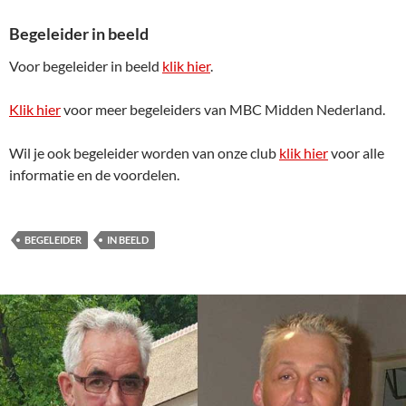
Begeleider in beeld
Voor begeleider in beeld
klik hier
.
Klik hier
voor meer begeleiders van MBC Midden Nederland.
Wil je ook begeleider worden van onze club
klik hier
voor alle
informatie en de voordelen.
BEGELEIDER
IN BEELD