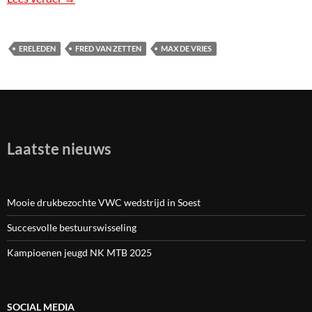
ERELEDEN
FRED VAN ZETTEN
MAX DE VRIES
Laatste nieuws
Mooie drukbezochte VWC wedstrijd in Soest
Succesvolle bestuurswisseling
Kampioenen jeugd NK MTB 2025
SOCIAL MEDIA