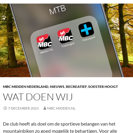
MBC MIDDEN NEDERLAND
,
NIEUWS
,
RECREATIEF
,
SOESTER HOOGT
WAT DOEN WIJ
7 DECEMBER 2021
MBC MIDDEN NL
De club heeft als doel om de sportieve belangen van het
mountainbiken zo goed mogelijk te behartigen. Voor alle