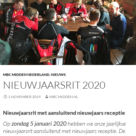
MBC MIDDEN NEDERLAND
,
NIEUWS
NIEUWJAARSRIT 2020
1 NOVEMBER 2019
MBC MIDDEN NL
Nieuwjaarsrit met aansluitend nieuwjaars receptie
Op
zondag 5 januari 2020
hebben we onze jaarlijkse
nieuwjaarsrit aansluitend met nieuwjaars receptie. De