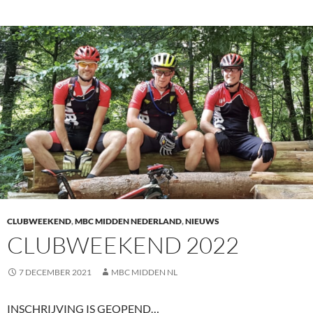
CLUBWEEKEND
,
MBC MIDDEN NEDERLAND
,
NIEUWS
CLUBWEEKEND 2022
7 DECEMBER 2021
MBC MIDDEN NL
INSCHRIJVING IS GEOPEND…