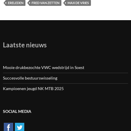
ERELEDEN
FRED VAN ZETTEN
MAX DE VRIES
Laatste nieuws
Mooie drukbezochte VWC wedstrijd in Soest
Succesvolle bestuurswisseling
Kampioenen jeugd NK MTB 2025
SOCIAL MEDIA