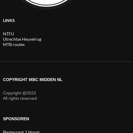
LINKS
NTFU
Utrechtse Heuvelrug
MTB routes
COPYRIGHT MBC MIDDEN NL
Copyright @2023
All rights reserved
SPONSOREN
Restaurant 't Hoogt