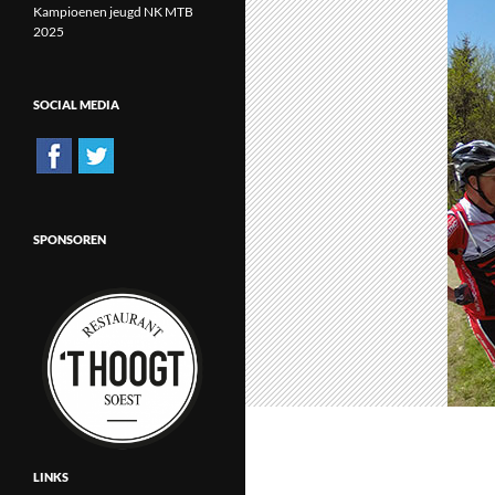
Kampioenen jeugd NK MTB
2025
SOCIAL MEDIA
SPONSOREN
LINKS