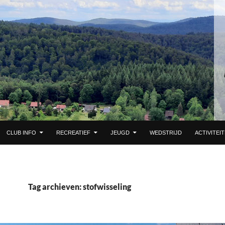
 DE INHOUD
CLUB INFO
RECREATIEF
JEUGD
WEDSTRIJD
ACTIVITEI
Tag archieven: stofwisseling