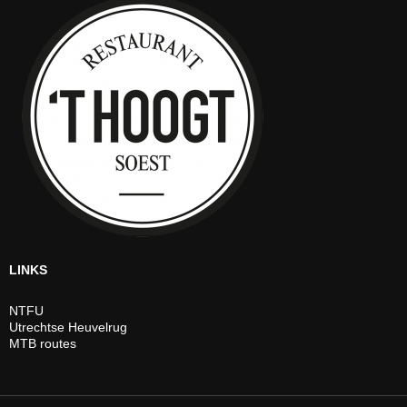
LINKS
NTFU
Utrechtse Heuvelrug
MTB routes