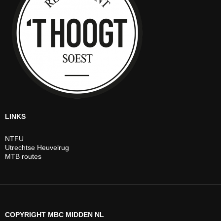
LINKS
NTFU
Utrechtse Heuvelrug
MTB routes
COPYRIGHT MBC MIDDEN NL