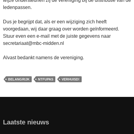
wijze ondersteunen zij de vereniging bij de distributie van de
ledenpassen.
Dus je begrijpt dat, als er een wijziging zich heeft
voorgedaan, wij daar graag over worden geïnformeerd.
Stuur even een e-mail met de juiste gegevens naar
secretariaat@mbc-midden.nl
Alvast bedankt namens de vereniging.
BELANGRIJK
NTFUPAS
VERHUISD!
Laatste nieuws