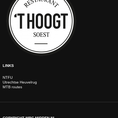
LINKS
NTFU
Utrechtse Heuvelrug
MTB routes