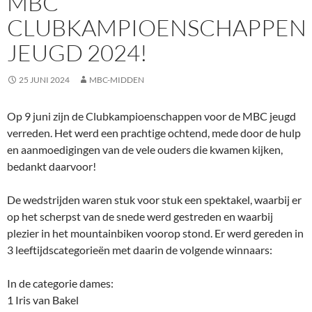
MBC
CLUBKAMPIOENSCHAPPEN
JEUGD 2024!
25 JUNI 2024
MBC-MIDDEN
Op 9 juni zijn de Clubkampioenschappen voor de MBC jeugd
verreden. Het werd een prachtige ochtend, mede door de hulp
en aanmoedigingen van de vele ouders die kwamen kijken,
bedankt daarvoor!
De wedstrijden waren stuk voor stuk een spektakel, waarbij er
op het scherpst van de snede werd gestreden en waarbij
plezier in het mountainbiken voorop stond. Er werd gereden in
3 leeftijdscategorieën met daarin de volgende winnaars:
In de categorie dames:
1 Iris van Bakel