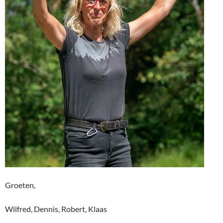
Groeten,
Wilfred, Dennis, Robert, Klaas