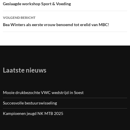
Bericht
Geslaagde workshop Sport & Voeding
navigatie
VOLGEND BERICHT
Bea Winters als eerste vrouw benoemd tot erelid van MBC!
Laatste nieuws
Mooie drukbezochte VWC wedstrijd in Soest
Succesvolle bestuurswisseling
Kampioenen jeugd NK MTB 2025