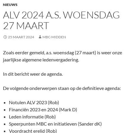
NIEUWS
ALV 2024 A.S. WOENSDAG
27 MAART
25 MAART 2024
MBC-MIDDEN
Zoals eerder gemeld, a.s. woensdag (27 maart) is weer onze
jaarlijkse algemene ledenvergadering.
In dit bericht weer de agenda.
De volgende onderwerpen staan op de definitieve agenda:
Notulen ALV 2023​ (Rob)
Financiën 2023 en 2024​ (Mark D)
Leden informatie​ (Rob)
Speerpunten MBC en initiatieven (Sander dK)​
Voordracht erelid​ (Rob)