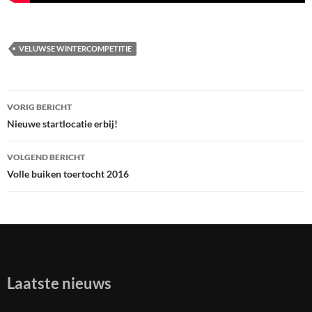
VELUWSE WINTERCOMPETITIE
VORIG BERICHT
Bericht
Nieuwe startlocatie erbij!
navigatie
VOLGEND BERICHT
Volle buiken toertocht 2016
Laatste nieuws