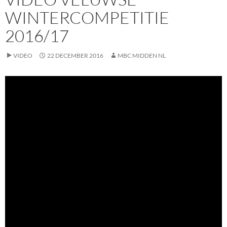
WINTERCOMPETITIE
2016/17
VIDEO
22 DECEMBER 2016
MBC MIDDEN NL