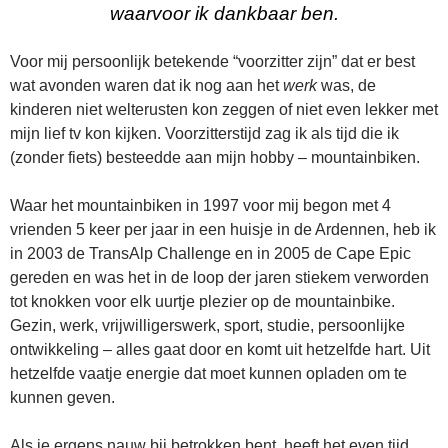
waarvoor ik dankbaar ben.
Voor mij persoonlijk betekende “voorzitter zijn” dat er best
wat avonden waren dat ik nog aan het
werk
was, de
kinderen niet welterusten kon zeggen of niet even lekker met
mijn lief tv kon kijken. Voorzitterstijd zag ik als tijd die ik
(zonder fiets) besteedde aan mijn hobby – mountainbiken.
Waar het mountainbiken in 1997 voor mij begon met 4
vrienden 5 keer per jaar in een huisje in de Ardennen, heb ik
in 2003 de TransAlp Challenge en in 2005 de Cape Epic
gereden en was het in de loop der jaren stiekem verworden
tot knokken voor elk uurtje plezier op de mountainbike.
Gezin, werk, vrijwilligerswerk, sport, studie, persoonlijke
ontwikkeling – alles gaat door en komt uit hetzelfde hart. Uit
hetzelfde vaatje energie dat moet kunnen opladen om te
kunnen geven.
Als je ergens nauw bij betrokken bent, heeft het even tijd