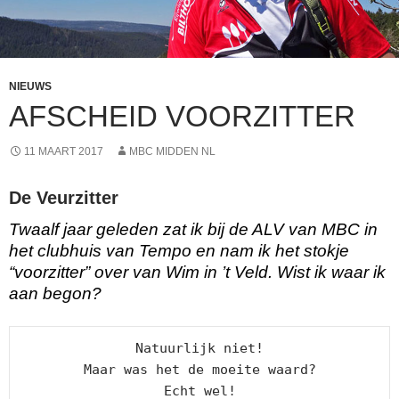
NIEUWS
AFSCHEID VOORZITTER
11 MAART 2017
MBC MIDDEN NL
De Veurzitter
Twaalf jaar geleden zat ik bij de ALV van MBC in
het clubhuis van Tempo en nam ik het stokje
“voorzitter” over van Wim in ’t Veld. Wist ik waar ik
aan begon?
Natuurlijk niet!

Maar was het de moeite waard?

Echt wel!