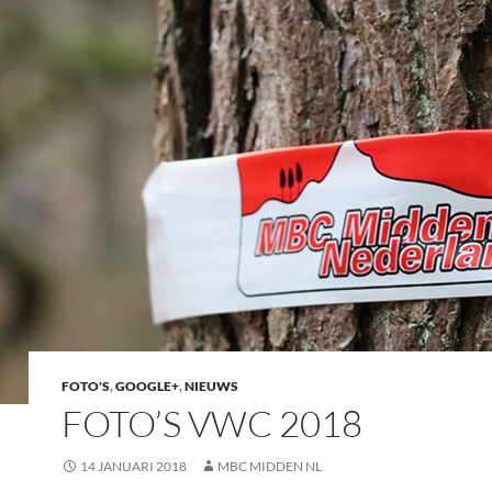
FOTO'S
,
GOOGLE+
,
NIEUWS
FOTO’S VWC 2018
14 JANUARI 2018
MBC MIDDEN NL