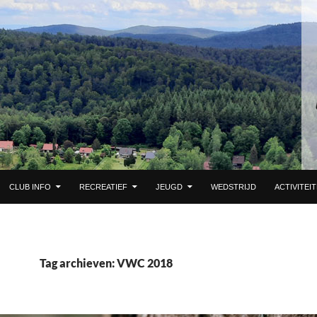
 DE INHOUD
CLUB INFO
RECREATIEF
JEUGD
WEDSTRIJD
ACTIVITEI
Tag archieven: VWC 2018