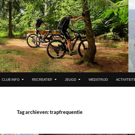
DE INHOUD
CLUB INFO
RECREATIEF
JEUGD
WEDSTRIJD
ACTIVITEIT
Tag archieven: trapfrequentie