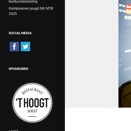
bestuurswisseling
Kampioenen jeugd NK MTB
2025
SOCIAL MEDIA
SPONSOREN