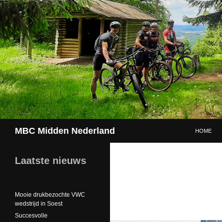
GA NAAR 
Zoeken
MBC Midden Nederland
HOME
Laatste nieuws
Mooie drukbezochte VWC
wedstrijd in Soest
Succesvolle