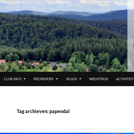
 DE INHOUD
CLUB INFO
RECREATIEF
JEUGD
WEDSTRIJD
ACTIVITEI
Tag archieven: papendal