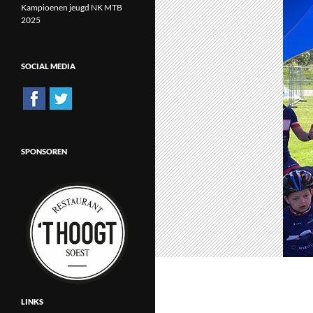
Kampioenen jeugd NK MTB
2025
SOCIAL MEDIA
SPONSOREN
LINKS