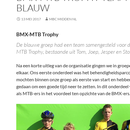
BLAUW
13 MEI 2017
MBC MIDDEN NL
BMX-MTB Trophy
De blauwe groep had een team samengesteld voor 
MTB Trophy, bestaande uit Tom, Joep, Jesper en St
Na een korte uitleg van de organisatie gingen we in groep
elkaar. Ons eerste onderdeel was het behendigheidsparc
mochten binnen onze groep als eerste van start en hebbe
gedaan om een goede tijd neer te zetten. In dit onderdee
als MTB-ers in het voordeel ten opzichte van de BMX-ers