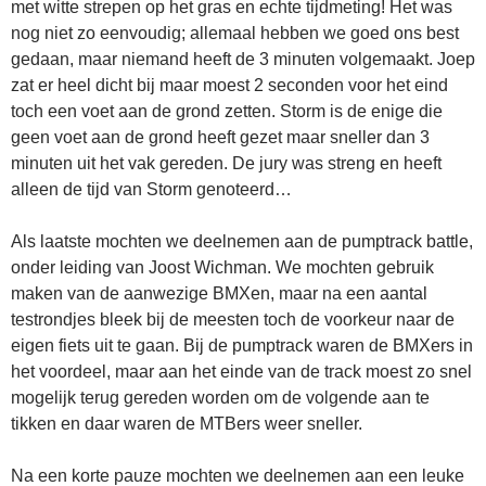
met witte strepen op het gras en echte tijdmeting! Het was
nog niet zo eenvoudig; allemaal hebben we goed ons best
gedaan, maar niemand heeft de 3 minuten volgemaakt. Joep
zat er heel dicht bij maar moest 2 seconden voor het eind
toch een voet aan de grond zetten. Storm is de enige die
geen voet aan de grond heeft gezet maar sneller dan 3
minuten uit het vak gereden. De jury was streng en heeft
alleen de tijd van Storm genoteerd…
Als laatste mochten we deelnemen aan de pumptrack battle,
onder leiding van Joost Wichman. We mochten gebruik
maken van de aanwezige BMXen, maar na een aantal
testrondjes bleek bij de meesten toch de voorkeur naar de
eigen fiets uit te gaan. Bij de pumptrack waren de BMXers in
het voordeel, maar aan het einde van de track moest zo snel
mogelijk terug gereden worden om de volgende aan te
tikken en daar waren de MTBers weer sneller.
Na een korte pauze mochten we deelnemen aan een leuke