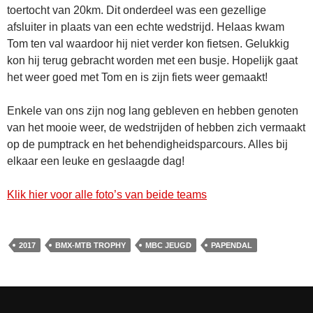
toertocht van 20km. Dit onderdeel was een gezellige
afsluiter in plaats van een echte wedstrijd. Helaas kwam
Tom ten val waardoor hij niet verder kon fietsen. Gelukkig
kon hij terug gebracht worden met een busje. Hopelijk gaat
het weer goed met Tom en is zijn fiets weer gemaakt!
Enkele van ons zijn nog lang gebleven en hebben genoten
van het mooie weer, de wedstrijden of hebben zich vermaakt
op de pumptrack en het behendigheidsparcours. Alles bij
elkaar een leuke en geslaagde dag!
Klik hier voor alle foto’s van beide teams
2017
BMX-MTB TROPHY
MBC JEUGD
PAPENDAL