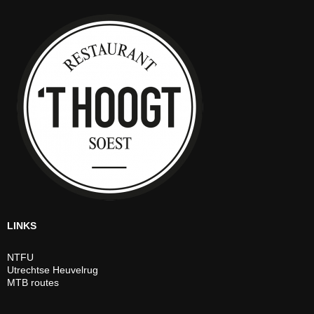
LINKS
NTFU
Utrechtse Heuvelrug
MTB routes