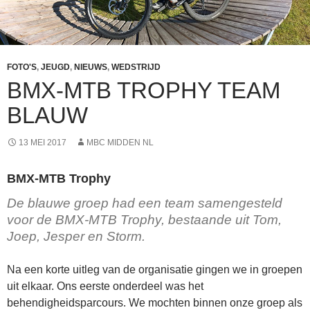
FOTO'S
,
JEUGD
,
NIEUWS
,
WEDSTRIJD
BMX-MTB TROPHY TEAM
BLAUW
13 MEI 2017
MBC MIDDEN NL
BMX-MTB Trophy
De blauwe groep had een team samengesteld
voor de BMX-MTB Trophy, bestaande uit Tom,
Joep, Jesper en Storm.
Na een korte uitleg van de organisatie gingen we in groepen
uit elkaar. Ons eerste onderdeel was het
behendigheidsparcours. We mochten binnen onze groep als