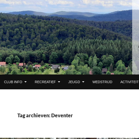
 DE INHOUD
CLUB INFO
RECREATIEF
JEUGD
WEDSTRIJD
ACTIVITEI
Tag archieven: Deventer