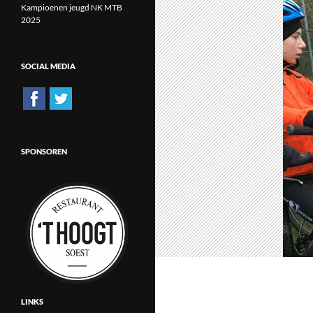
Kampioenen jeugd NK MTB
2025
SOCIAL MEDIA
SPONSOREN
LINKS