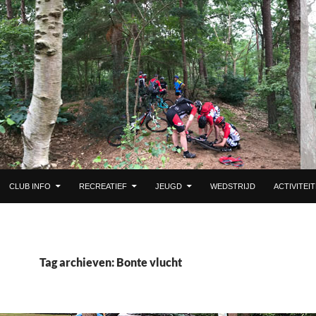
 DE INHOUD
CLUB INFO
RECREATIEF
JEUGD
WEDSTRIJD
ACTIVITEI
Tag archieven: Bonte vlucht