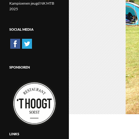
Kampioenen jeugd NK MTB
2025
SOCIAL MEDIA
SPONSOREN
LINKS