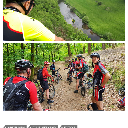
ARDENNEN
CLUBWEEKEND
FOTO'S