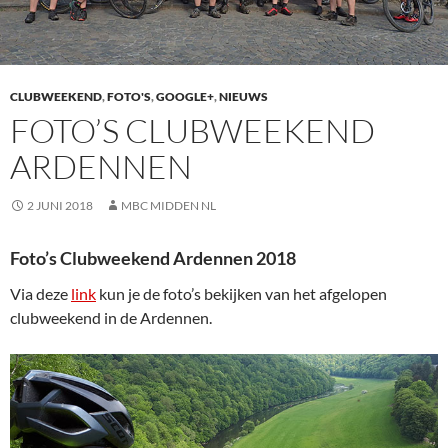
CLUBWEEKEND
,
FOTO'S
,
GOOGLE+
,
NIEUWS
FOTO’S CLUBWEEKEND
ARDENNEN
2 JUNI 2018
MBC MIDDEN NL
Foto’s Clubweekend Ardennen 2018
Via deze
link
kun je de foto’s bekijken van het afgelopen
clubweekend in de Ardennen.