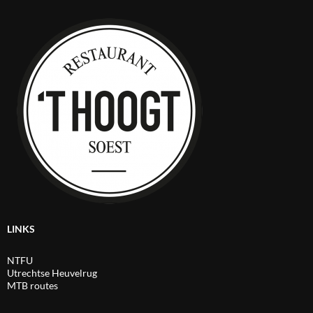
LINKS
NTFU
Utrechtse Heuvelrug
MTB routes