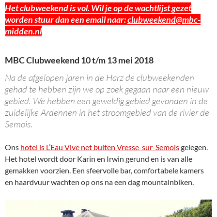
Het clubweekend is vol. Wil je op de wachtlijst gezet
worden stuur dan een email naar:
clubweekend@mbc-
midden.nl
MBC Clubweekend 10 t/m 13 mei 2018
Na de afgelopen jaren in de Harz de clubweekenden
gehad te hebben zijn we op zoek gegaan naar een nieuw
gebied. We hebben een geweldig gebied gevonden in de
zuidelijke Ardennen in het stroomgebied van de rivier de
Semois.
Ons
hotel is L’Eau Vive net buiten Vresse-sur-Semois
gelegen.
Het hotel wordt door Karin en Irwin gerund en is van alle
gemakken voorzien. Een sfeervolle bar, comfortabele kamers
en haardvuur wachten op ons na een dag mountainbiken.