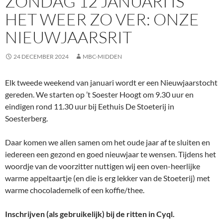
ZONDAG 12 JANUARI IS
HET WEER ZO VER: ONZE
NIEUWJAARSRIT
24 DECEMBER 2024
MBC-MIDDEN
Elk tweede weekend van januari wordt er een Nieuwjaarstocht
gereden. We starten op ’t Soester Hoogt om 9.30 uur en
eindigen rond 11.30 uur bij Eethuis De Stoeterij in
Soesterberg.
Daar komen we allen samen om het oude jaar af te sluiten en
iedereen een gezond en goed nieuwjaar te wensen. Tijdens het
woordje van de voorzitter nuttigen wij een oven-heerlijke
warme appeltaartje (en die is erg lekker van de Stoeterij) met
warme chocolademelk of een koffie/thee.
Inschrijven (als gebruikelijk) bij de ritten in Cyql.