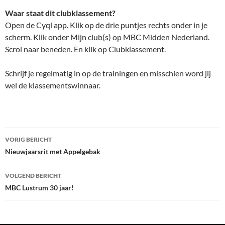
Waar staat dit clubklassement?
Open de Cyql app. Klik op de drie puntjes rechts onder in je
scherm. Klik onder Mijn club(s) op MBC Midden Nederland.
Scrol naar beneden. En klik op Clubklassement.
Schrijf je regelmatig in op de trainingen en misschien word jij
wel de klassementswinnaar.
VORIG BERICHT
Bericht
Nieuwjaarsrit met Appelgebak
navigatie
VOLGEND BERICHT
MBC Lustrum 30 jaar!