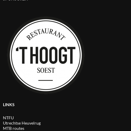
LINKS
NTFU
Utrechtse Heuvelrug
MTB routes