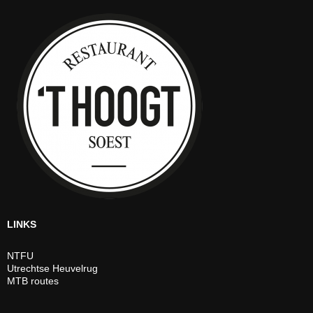
LINKS
NTFU
Utrechtse Heuvelrug
MTB routes