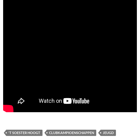
'T SOESTER HOOGT
CLUBKAMPIOENSCHAPPEN
JEUGD