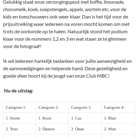
Gelukkig staat onze verzorgingspost met koffie, limonade,
chocomelk, koek, soepstengels, appels, wortels etc. voor de
kids en toeschouwers ook weer klaar. Dan is het tijd voor de
prijsuitreiking waar iedereen na voren mocht komen om met
trots de oorkonde op te halen. Natuurlijk stond het podium
klaar voor de nummers 1,2 en 3 en wat staan ze te glimmen
voor de fotograaf!
Ik wil iedereen hartelijk bedanken voor jullie aanwezigheid en
de aanmoedigingen en helpende hand. Deze gezelligheid en
goede sfeer hoort bij de jeugd van onze Club MBC!
Nu de uitslag:
Categorie 1:
Categorie 2:
Categorie 3:
Categorie 4:
1. Storm
1. Koen
1. Cas
1. Mart
2. Yens
2. Damon
2. Omar
2. Wim