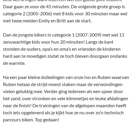
Daar gaan ze voor de 45 minuten. De volgende grote groep is
categorie 2 (2005-2006) met 8 kids voor 30 minuten maar wel
met twee meiden Emily en Britt aan de start.
Dan de jongste bikers in categorie 1 (2007-2009) met wel 11
zenuwachtige kids voor hun 20 minuten! Langs de kant
stonden de ouders, opa’s en oma’s en vrienden de kinderen
hard aan te moedigen zodat ze toch bleven doorgaan ondanks
de warmte.
Na een paar kleine duikelingen van onze Ivo en Ruben waarvan
Ruben helaas de strijd moest staken maar de verwondingen
vielen gelukkig mee. Verder ging iedereen als een speer door
het zand, over stronken en vele klimmetjes en leuke afdalingen
naar de finish! De trainingen van de afgelopen maanden heeft
toch iets opgeleverd als je kijkt hoe ze nu over zo’n technisch
parcours biken. Top gedaan!