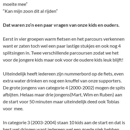
moeite mee”
“Kan mijn zoon dit al rijden”
Dat waren zo’n een paar vragen van onze kids en ouders.
Eerst in vier groepen warm fietsen en het parcours verkennen
want er zaten toch wel een paar lastige stukjes en ook nog 4
splitsingen in. Twee verschillende parcoursen zodat we het
voor de jongere kids maar ook voor de oudere kids leuk blijft!
Uiteindelijk heeft iedereen zijn nummerbord op de fiets, even
extra water drinken en nog een knuffel van onze supporters.
De grote jongens van categorie 4 (2000-2002) mogen de spits
afbijten. Helaas maar drie jongens(Mart, Wim en Ruben) aan
de start voor 50 minuten maar uiteindelijk deed ook Tobias
voor mee.
In categorie 3 (2003-2004) staan 10 kids aan de start en dat is
best wel dringen want iedereen wel een goede plek hebben.