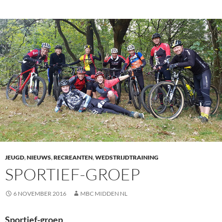
JEUGD
,
NIEUWS
,
RECREANTEN
,
WEDSTRIJDTRAINING
SPORTIEF-GROEP
6 NOVEMBER 2016
MBC MIDDEN NL
Sportief-groep