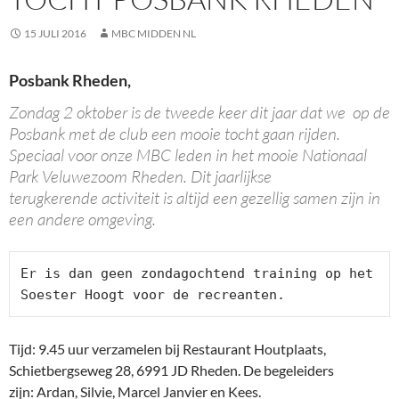
15 JULI 2016
MBC MIDDEN NL
Posbank Rheden,
Zondag 2 oktober is de tweede keer dit jaar dat we op de
Posbank met de club een mooie tocht gaan rijden.
Speciaal voor onze MBC leden in het mooie Nationaal
Park Veluwezoom Rheden. Dit jaarlijkse
terugkerende activiteit is altijd een gezellig samen zijn in
een andere omgeving.
Er is dan geen zondagochtend training op het 
Soester Hoogt voor de recreanten.
Tijd: 9.45 uur verzamelen bij Restaurant Houtplaats,
Schietbergseweg 28, 6991 JD Rheden. De begeleiders
zijn: Ardan, Silvie, Marcel Janvier en Kees.