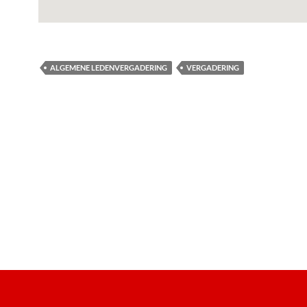
ALGEMENE LEDENVERGADERING
VERGADERING