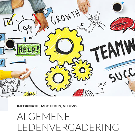
INFORMATIE
,
MBC LEDEN
,
NIEUWS
ALGEMENE
LEDENVERGADERING