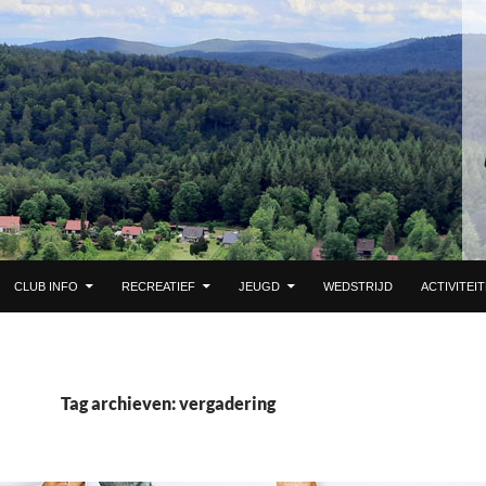
 DE INHOUD
CLUB INFO
RECREATIEF
JEUGD
WEDSTRIJD
ACTIVITEI
Tag archieven: vergadering