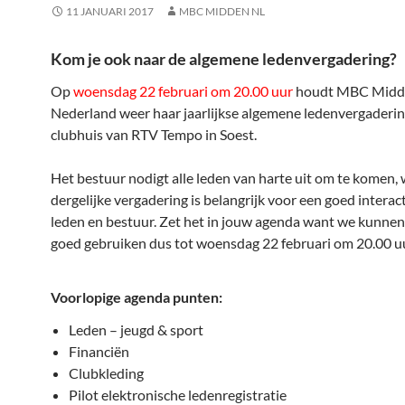
11 JANUARI 2017
MBC MIDDEN NL
Kom je ook naar de algemene ledenvergadering?
Op
woensdag 22 februari om 20.00 uur
houdt MBC Midd
Nederland weer haar jaarlijkse algemene ledenvergaderin
clubhuis van RTV Tempo in Soest.
Het bestuur nodigt alle leden van harte uit om te komen,
dergelijke vergadering is belangrijk voor een goed interac
leden en bestuur. Zet het in jouw agenda want we kunnen 
goed gebruiken dus tot woensdag 22 februari om 20.00 uu
Voorlopige agenda punten:
Leden – jeugd & sport
Financiën
Clubkleding
Pilot elektronische ledenregistratie