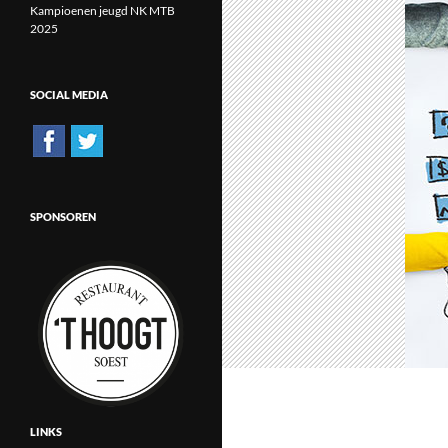
Kampioenen jeugd NK MTB
2025
SOCIAL MEDIA
SPONSOREN
LINKS