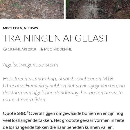
MBC LEDEN
,
NIEUWS
TRAININGEN AFGELAST
19 JANUARI 2018
MBC MIDDEN NL
Afgelast wegens de Storm
Het Utrechts Landschap, Staatsbosbeheer en MTB
Utrechtse Heuvelrug hebben het advies gegeven om, na
de storm van afgelopen donderdag, het bos en de vaste
routes te vermijden.
Quote SBB: “Overal liggen omgewaaide bomen en er zijn nog
veel loshangende takken. Het grootste gevaar vormen in feite
de loshangende takken die naar beneden kunnen vallen,