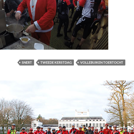
SNERT
TWEEDE KERSTDAG
VOLLEBUIKEN TOERTOCHT