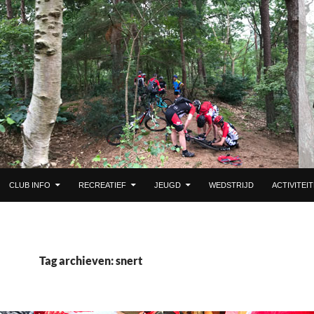
 DE INHOUD
CLUB INFO
RECREATIEF
JEUGD
WEDSTRIJD
ACTIVITEI
Tag archieven: snert