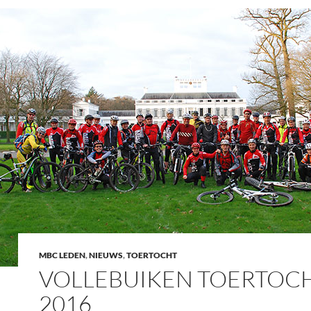
MBC LEDEN
,
NIEUWS
,
TOERTOCHT
VOLLEBUIKEN TOERTOC
2016