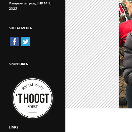
Kampioenen jeugd NK MTB
2025
SOCIAL MEDIA
SPONSOREN
LINKS