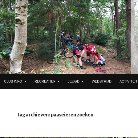
 DE INHOUD
CLUB INFO
RECREATIEF
JEUGD
WEDSTRIJD
ACTIVITEI
Tag archieven: paaseieren zoeken