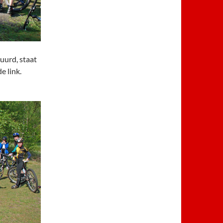
uurd, staat
e link.