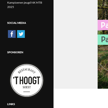
Kampioenen jeugd NK MTB
2025
SOCIAL MEDIA
SPONSOREN
LINKS