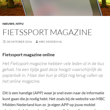
NIEUWS
,
NTFU
FIETSSPORT MAGAZINE
28 OKTOBER 2016
MBC MIDDEN NL
Fietssport magazine online
Het Fietssport magazine hebben vele leden al in de bus
gehad. Na een tijdje gaat deze hoogst waarschijnlijk de
papierbak in. Maar dan kun je altijd nog terug vallen op
het online magazine.
Dit is een handige (APP) waar je snel even naar de informatie
kunt gaan die je nodig hebt. Net zoals bij de website van MBC
Midden Nederland kun zo je eigen APP op jouw mobiel