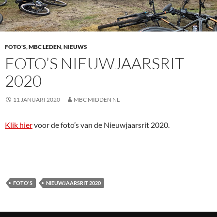
FOTO'S
,
MBC LEDEN
,
NIEUWS
FOTO’S NIEUWJAARSRIT
2020
11 JANUARI 2020
MBC MIDDEN NL
Klik hier
voor de foto’s van de Nieuwjaarsrit 2020.
FOTO'S
NIEUWJAARSRIT 2020