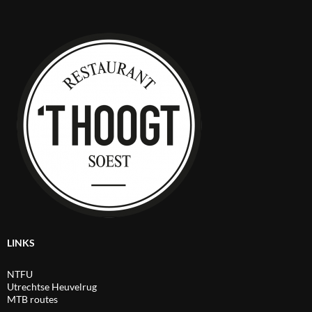
LINKS
NTFU
Utrechtse Heuvelrug
MTB routes