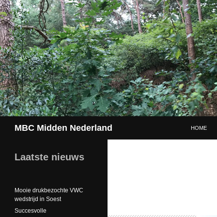
GA NAAR 
Zoeken
MBC Midden Nederland
HOME
Laatste nieuws
Mooie drukbezochte VWC
wedstrijd in Soest
Succesvolle