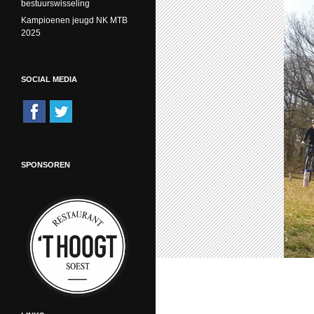
bestuurswisseling
Kampioenen jeugd NK MTB
2025
SOCIAL MEDIA
SPONSOREN