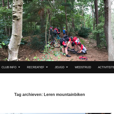
DE INHOUD
CLUB INFO
RECREATIEF
JEUGD
WEDSTRIJD
ACTIVITEIT
Tag archieven: Leren mountainbiken