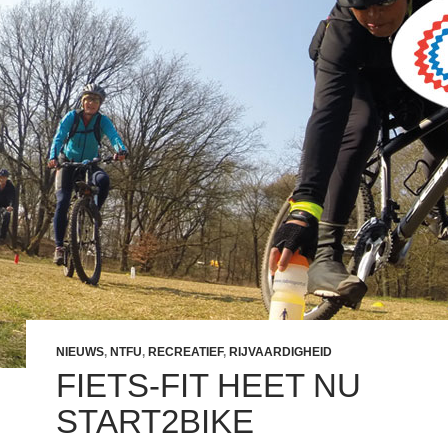
NIEUWS
,
NTFU
,
RECREATIEF
,
RIJVAARDIGHEID
FIETS-FIT HEET NU
START2BIKE